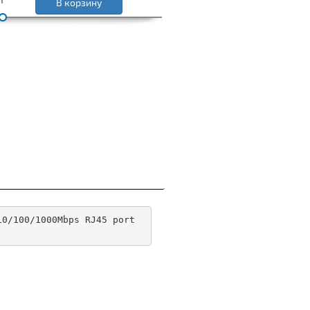
В корзину
10/100/1000Mbps RJ45 port