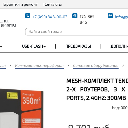
Гарантия и ремонт
Контакты
174-369-
+7 (499) 343-90-02
info@g
845
USB-FLASH
ПРЕДЗАКАЗЫ
ДОПОЛН
ash
/
Компьютеры, периферия
/
Сетевое оборудование
/
MESH-КОМПЛЕКТ TENDA
2-Х РОУТЕРОВ, 3 X 
PORTS, 2.4GHZ: 300MB
Код: 00
8 701
руб.