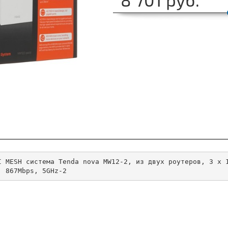
I MESH система Tenda nova MW12-2, из двух роутеров, 3 x 
: 867Mbps, 5GHz-2