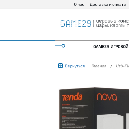
О нас
Доставка и оплата
GAME29-ИГРОВОЙ
Вернуться
Главная
/
Usb-Fl