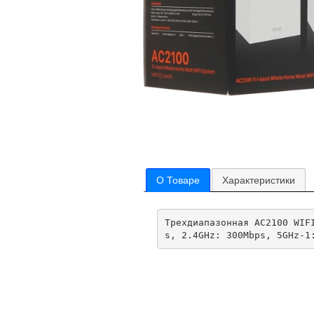
О Товаре
Характеристики
Трехдиапазонная AC2100 WIF
s, 2.4GHz: 300Mbps, 5GHz-1