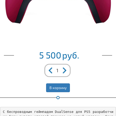
5 500
руб.
В корзину
С беспроводным геймпадом DualSense для PS5 разработчи