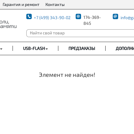
Гарантия и ремонт
Контакты
174-369-
+7 (499) 343-90-02
info@g
845
USB-FLASH
ПРЕДЗАКАЗЫ
ДОПОЛН
Элемент не найден!