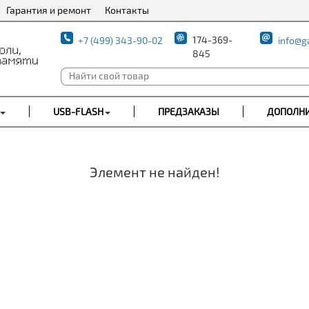
Гарантия и ремонт
Контакты
174-369-
+7 (499) 343-90-02
info@g
845
USB-FLASH
ПРЕДЗАКАЗЫ
ДОПОЛН
Элемент не найден!