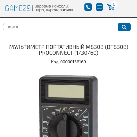
0
МУЛЬТИМЕТР ПОРТАТИВНЫЙ M830B (DT830B)
PROCONNECT (1/30/60)
Код: 00000156169