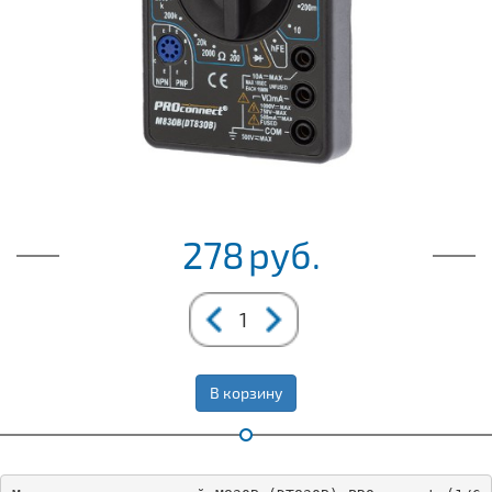
278
руб.
В корзину