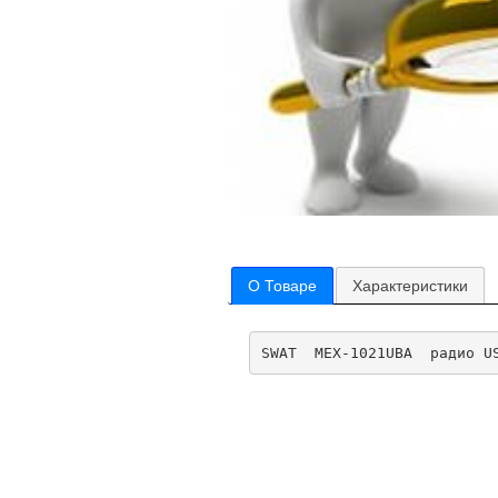
О Товаре
Характеристики
SWAT  MEX-1021UBA  радио U