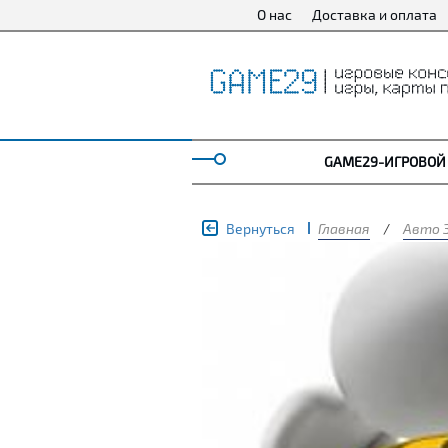
О нас
Доставка и оплата
GAME29-ИГРОВОЙ
Вернуться
Главная
/
Авто 