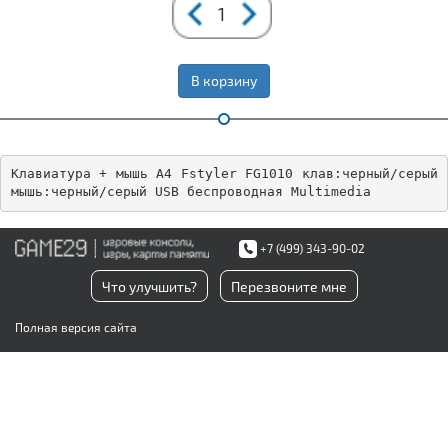
В корзину
Клавиатура + мышь A4 Fstyler FG1010 клав:черный/серый 
мышь:черный/серый USB беспроводная Multimedia
+7 (499) 343-90-02
Что улучшить?
Перезвоните мне
Полная версия сайта