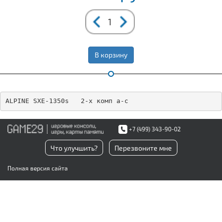
В корзину
ALPINE SXE-1350s   2-х комп а-с
+7 (499) 343-90-02
Что улучшить?
Перезвоните мне
Полная версия сайта