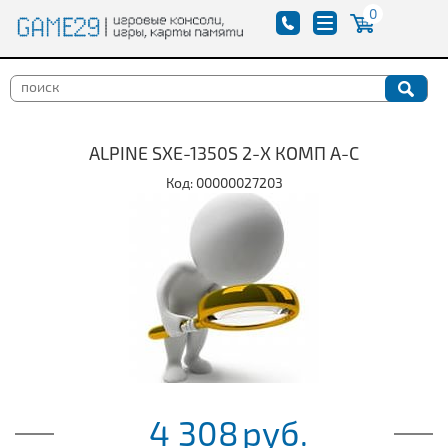
0
ALPINE SXE-1350S 2-Х КОМП А-С
Код: 00000027203
4 308
руб.