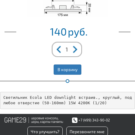
140
руб.
В корзину
Светильник Ecola LED downlight встраив., круглый, под 
любое отверстие (50-160mm) 15W 4200K (1/20)
+7 (499) 343-90-02
Что улучшить?
Перезвоните мне