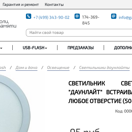
Гарантия и ремонт
Контакты
174-369-
+7 (499) 343-90-02
info@g
845
USB-FLASH
ПРЕДЗАКАЗЫ
ДОПОЛН
ash
/
Дом и дача
/
Освещение
/
Светильники даунлайты
СВЕТИЛЬНИК СВЕ
"ДАУНЛАЙТ" ВСТРАИ
ЛЮБОЕ ОТВЕРСТИЕ (50
Код: 00
95
руб.