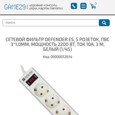
0
СЕТЕВОЙ ФИЛЬТР DEFENDER ES, 5 РОЗЕТОК, ПВС
3*1,0ММ, МОЩНОСТЬ 2200 ВТ, ТОК 10А, 3 М,
БЕЛЫЙ (1/45)
Код: 00000012614