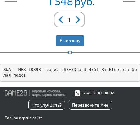
1 548
руб.
В корзину
SWAT  MEX-1039BT радио USB+SDcard 4х50 Вт Bluetoth бе
лая подсв
+7 (499) 343-90-02
Что улучшить?
Перезвоните мне
Полная версия сайта