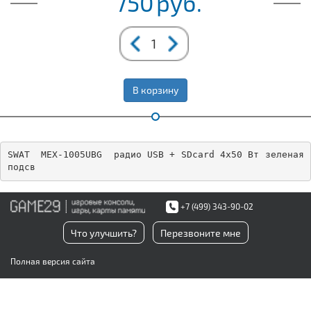
750
руб.
В корзину
SWAT  MEX-1005UBG  радио USB + SDcard 4х50 Вт зеленая 
подсв
+7 (499) 343-90-02
Что улучшить?
Перезвоните мне
Полная версия сайта