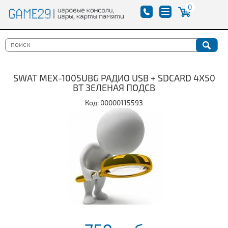
0
SWAT MEX-1005UBG РАДИО USB + SDCARD 4Х50
ВТ ЗЕЛЕНАЯ ПОДСВ
Код: 00000115593